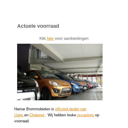
Actuele voorraad
Klik
hier
voor aanbiedingen
Hamar Brommobielen is
officieel dealer van
Ligier
en
Chatenet
. Wij hebben leuke
occasions
op
voorraad.