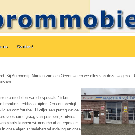
ions
Contact
. Bij Autobedrijf Martien van den Oever weten we alles van deze wagens. U
erkers.
diverse modellen van de speciale 45 km
bromfietscertificaat rijden. Ons autobedrijf
ilig en comfortabel. U krijgt een prettig gevoel
rs voorzien u graag van persoonlijk advies
rkplaats kunnen wij onderhoud en reparatie
 in onze eigen schadeherstel afdeling en onze