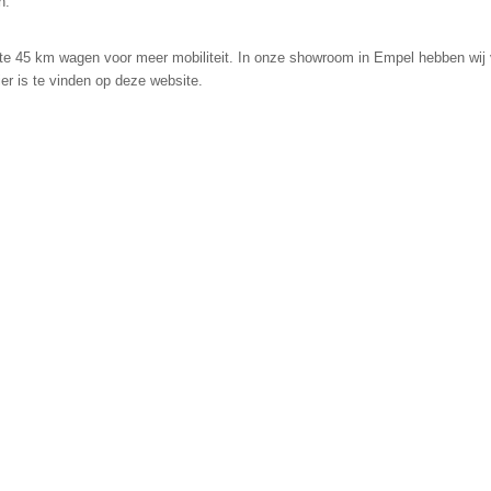
n.
kte 45 km wagen voor meer mobiliteit. In onze showroom in Empel hebben wij 
er is te vinden op deze website.