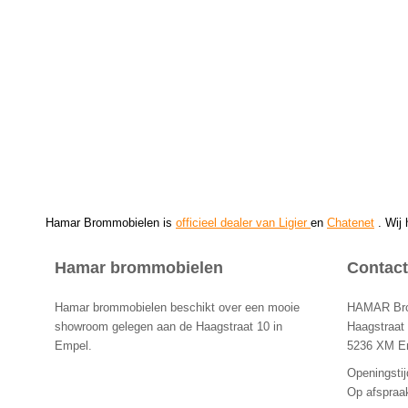
Hamar Brommobielen is
officieel dealer van Ligier
en
Chatenet
. Wij
Hamar brommobielen
Contact
Hamar brommobielen beschikt over een mooie
HAMAR Brom
showroom gelegen aan de Haagstraat 10 in
Haagstraat
Empel.
5236 XM E
Openingstij
Op afspraa