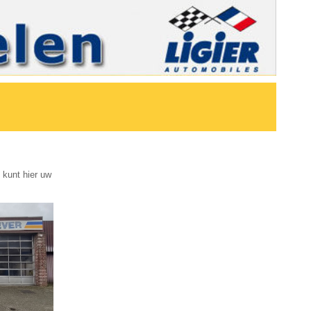
 kunt hier uw