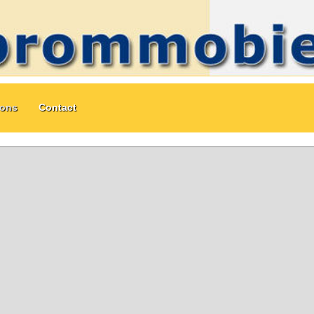
ions
Contact