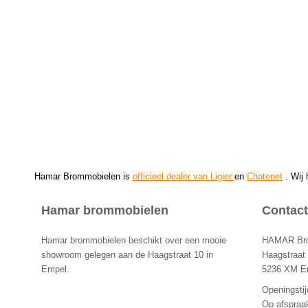
Hamar Brommobielen is
officieel dealer van Ligier
en
Chatenet
. Wij
Hamar brommobielen
Contact
Hamar brommobielen beschikt over een mooie
HAMAR Brom
showroom gelegen aan de Haagstraat 10 in
Haagstraat
Empel.
5236 XM E
Openingstij
Op afspraa