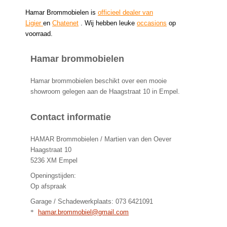
Hamar Brommobielen is
officieel dealer van
Ligier
en
Chatenet
. Wij hebben leuke
occasions
op
voorraad.
Hamar brommobielen
Hamar brommobielen beschikt over een mooie
showroom gelegen aan de Haagstraat 10 in Empel.
Contact informatie
HAMAR Brommobielen / Martien van den Oever
Haagstraat 10
5236 XM Empel
Openingstijden:
Op afspraak
Garage / Schadewerkplaats: 073 6421091
*