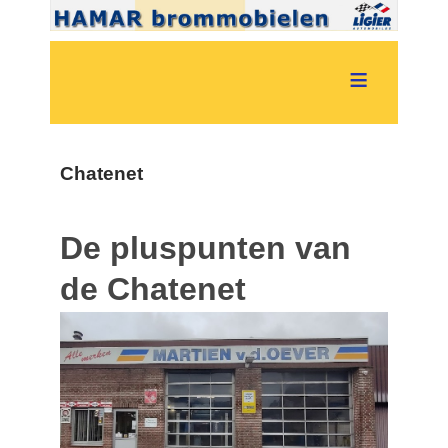
≡
Chatenet
De pluspunten van
de Chatenet